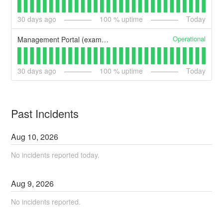
30
days ago
100
% uptime
Today
Operational
Management Portal (example)
30
days ago
100
% uptime
Today
Past Incidents
Aug
10
,
2026
No incidents reported today.
Aug
9
,
2026
No incidents reported.