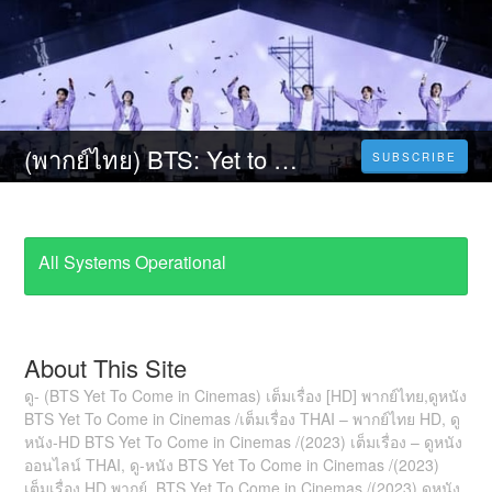
(พากย์ไทย) BTS: Yet to Come in Cinemas (2023) FULL HD เรื่องเต็ม
SUBSCRIBE
All Systems Operational
About This Site
ดู- (BTS Yet To Come in Cinemas) เต็มเรื่อง [HD] พากย์ไทย,ดูหนัง
BTS Yet To Come in Cinemas /เต็มเรื่อง THAI – พากย์ไทย HD, ดู
หนัง-HD BTS Yet To Come in Cinemas /(2023) เต็มเรื่อง – ดูหนัง
ออนไลน์ THAI, ดู-หนัง BTS Yet To Come in Cinemas /(2023)
เต็มเรื่อง HD พากย์, BTS Yet To Come in Cinemas /(2023) ดูหนัง